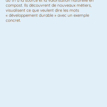
du tri à la source et la valorisation naturelle en
compost. Ils découvrent de nouveaux métiers,
visualisent ce que veulent dire les mots
« développement durable » avec un exemple
concret.