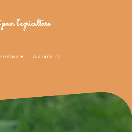
pour l'agriculture
rritoire
Animations