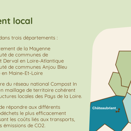
t local
dans trois départements :
rtement de la Mayenne
té de communes de
 Derval en Loire-Atlantique
té de communes Anjou Bleu
en Maine-Et-Loire
e du réseau national Compost In
un maillage de territoire cohérent
uctures locales des Pays de la Loire.
de répondre aux différents
déchets le plus efficacement
ant les coûts liés aux transports,
es émissions de CO2.