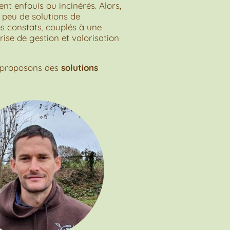
nt enfouis ou incinérés. Alors,
peu de solutions de
es constats, couplés à une
ise de gestion et valorisation
s proposons des
solutions