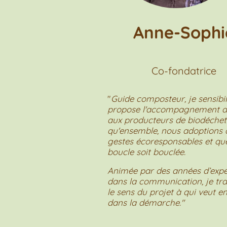
Anne-Sophi
Co-fondatrice
"
Guide composteur, je sensibil
propose l'accompagnement a
aux producteurs de biodéchet
qu'ensemble, nous adoptions 
gestes écoresponsables et que
boucle soit bouclée.
Animée par des années d’expé
dans la communication, je tr
le sens du projet à qui veut en
dans la démarche."