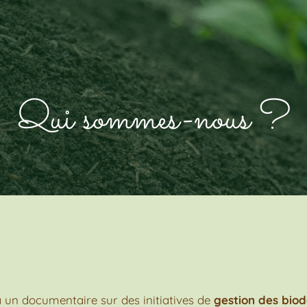
Qui sommes-nous ?
 un documentaire sur des initiatives de
gestion des bio