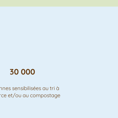
30 000
nes sensibilisées au tri à
urce et/ou au compostage