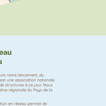
eau
u
is notre lancement, du
est une association nationale
e structures à ce jour. Nous
tive régionale du Pays de la
tion en réseau permet de