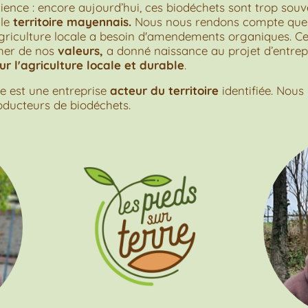
cience : encore aujourd’hui, ces biodéchets sont trop souve
 le
territoire mayennais.
Nous nous rendons compte que 
l'agriculture locale a besoin d'amendements organiques. C
her de nos
valeurs,
a donné naissance au projet d’entrepr
 l'agriculture locale et durable
.
re est une entreprise
acteur du territoire
identifiée. Nou
ducteurs de biodéchets.