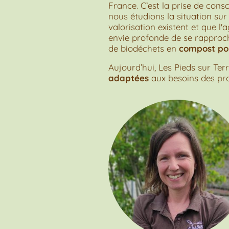
France. C’est la prise de cons
nous étudions la situation sur
valorisation existent et que 
envie profonde de se rapproc
de biodéchets en
compost pour
Aujourd’hui, Les Pieds sur Ter
adaptées
aux besoins des pro