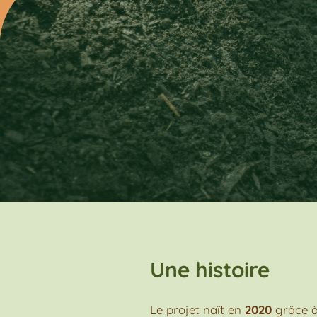
Une histoire
Le projet naît en
2020
grâce à