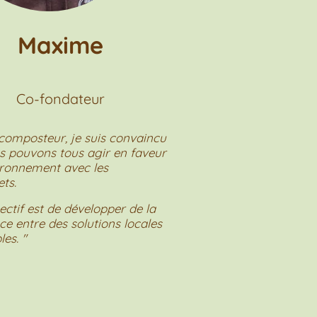
Maxime
Co-fondateur
composteur, je suis convaincu
s pouvons tous agir en faveur
ironnement avec les
ts.
ctif est de développer de la
e entre des solutions locales
les. "