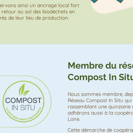
ervons ainsi un ancrage local fort
 retour au sol des biodéchets en
ès de leur lieu de production.
Membre du rés
Compost In Sit
Nous sommes membre, depu
Réseau Compost In Situ qui 
rassemblant une quinzaine d
adhérons aussi à la coopéra
Loire.
Cette démarche de coopéra